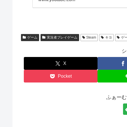
ゲーム
実況者プレイゲーム
Steam
キヨ
ゲ
シ
X
Pocket
ふぁーむ