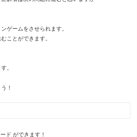
ョンゲームをさせられます。
進むことができます。
ます。
ょう！
ロード ができます！