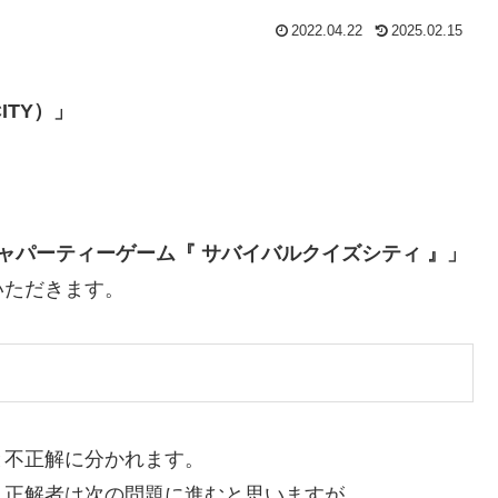
2022.04.22
2025.02.15
ITY）
」
ャパーティーゲーム『 サバイバルクイズシティ 』」
いただきます。
と不正解に分かれます。
。正解者は次の問題に進むと思いますが