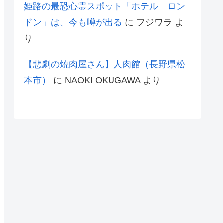
姫路の最恐心霊スポット「ホテル ロン
ドン」は、今も噂が出る
に
フジワラ
よ
り
【悲劇の焼肉屋さん】人肉館（長野県松
本市）
に
NAOKI OKUGAWA
より