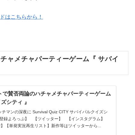
ドはこちらから！
ハチャメチャパーティーゲーム『 サバイ
トで賛否両論のハチャメチャパーティーゲーム
イズシティ 』
マンの深夜に Survival Quiz CITY サバイバルクイズシ
ル登録よろっぷ】 【ツイッター】 【インスタグラム】
】【単発実況再生リスト】新作等はツイッターから...