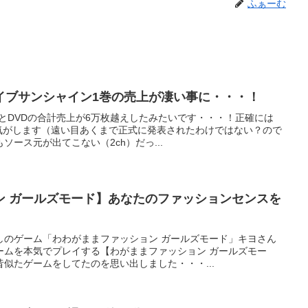
ふぁーむ
イブサンシャイン1巻の売上が凄い事に・・・！
とDVDの合計売上が6万枚越えしたみたいです・・・！正確には
た気がします（遠い目あくまで正式に発表されたわけではない？ので
ース元が出てこない（2ch）だっ...
ン ガールズモード】あなたのファッションセンスを
しのゲーム「わわがままファッション ガールズモード」キヨさん
ームを本気でプレイする【わがままファッション ガールズモー
似たゲームをしてたのを思い出しました・・・...