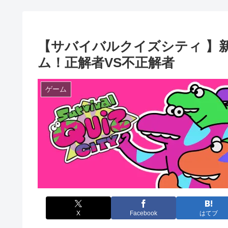
【サバイバルクイズシティ 】
ム！正解者VS不正解者
ゲーム
X
Facebook
はてブ