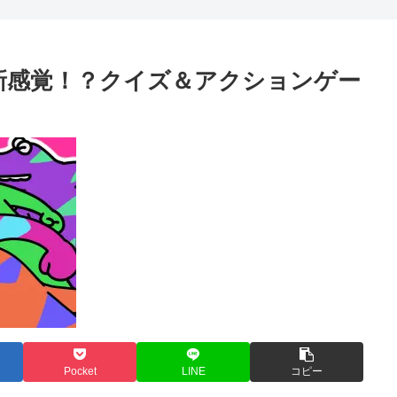
新感覚！？クイズ＆アクションゲー
Pocket
LINE
コピー