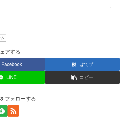
ーム
ェアする
Facebook
はてブ
LINE
コピー
をフォローする