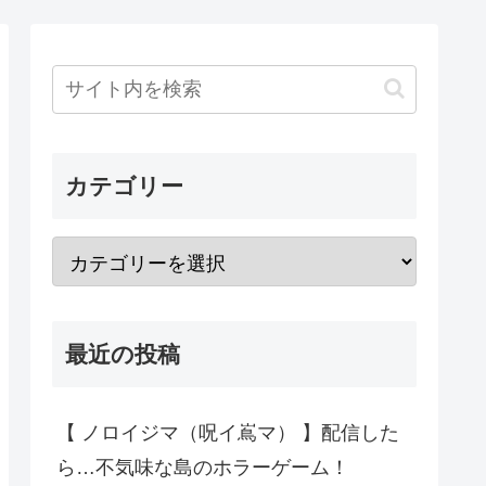
カテゴリー
最近の投稿
【 ノロイジマ（呪イ嶌マ） 】配信した
ら…不気味な島のホラーゲーム！