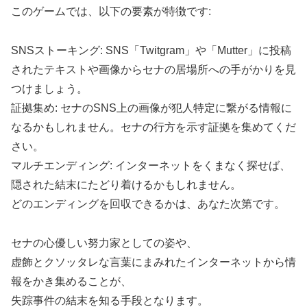
このゲームでは、以下の要素が特徴です:
SNSストーキング: SNS「Twitgram」や「Mutter」に投稿
されたテキストや画像からセナの居場所への手がかりを見
つけましょう。
証拠集め: セナのSNS上の画像が犯人特定に繋がる情報に
なるかもしれません。セナの行方を示す証拠を集めてくだ
さい。
マルチエンディング: インターネットをくまなく探せば、
隠された結末にたどり着けるかもしれません。
どのエンディングを回収できるかは、あなた次第です。
セナの心優しい努力家としての姿や、
虚飾とクソッタレな言葉にまみれたインターネットから情
報をかき集めることが、
失踪事件の結末を知る手段となります。