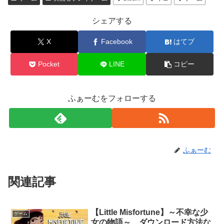
シェアする
X
Facebook
はてブ
Pocket
LINE
コピー
ふぁーむをフォローする
ふぁーむ
関連記事
【Little Misfortune】～不幸な少
ゲーム
女の物語～ ダウンロード方法な