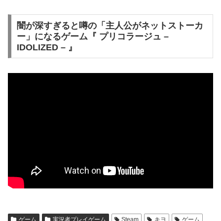
闇が深すぎると噂の「主人公がネットストーカ
ー」になるゲーム『 プリコラージュ –
IDOLIZED – 』
ゲーム
実況者プレイゲーム
Steam
キヨ
ゲーム