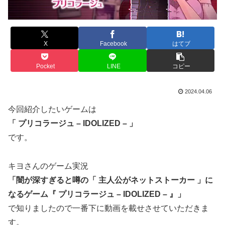
X
Facebook
はてブ
Pocket
LINE
コピー
2024.04.06
今回紹介したいゲームは
「 プリコラージュ – IDOLIZED – 」
です。
キヨさんのゲーム実況
「闇が深すぎると噂の「 主人公がネットストーカー 」に
なるゲーム『 プリコラージュ – IDOLIZED – 』」
で知りましたので一番下に動画を載せさせていただきま
す。