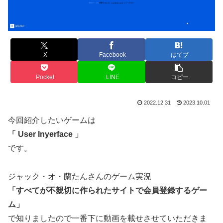
X
Facebook
はてブ
Pocket
LINE
コピー
2022.12.31
2023.10.01
今回紹介したいゲームは
「 User Inyerface 」
です。
ジャック・オ・蘭たんさんのゲーム実況
「すべてが不親切に作られたサイトで会員登録するゲー
ム」
で知りましたので一番下に動画を載せさせていただきま