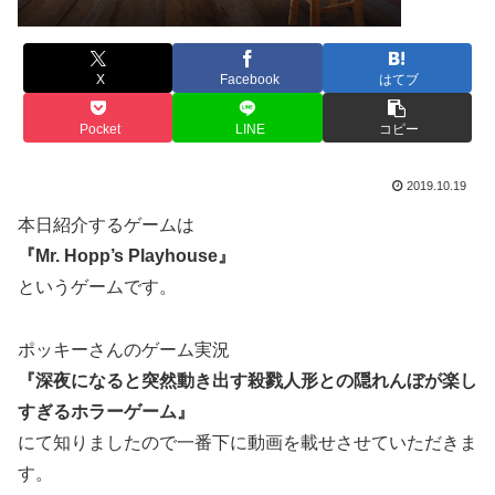
X
Facebook
はてブ
Pocket
LINE
コピー
2019.10.19
本日紹介するゲームは
『Mr. Hopp’s Playhouse』
というゲームです。
ポッキーさんのゲーム実況
『深夜になると突然動き出す殺戮人形との隠れんぼが楽し
すぎるホラーゲーム』
にて知りましたので一番下に動画を載せさせていただきま
す。