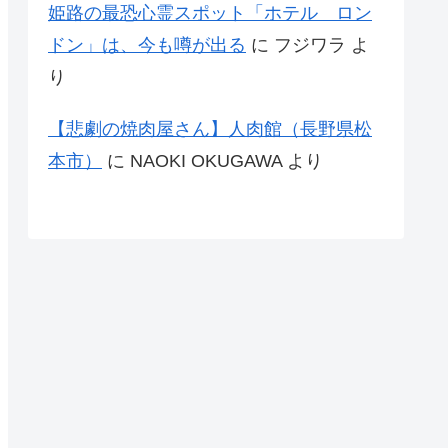
姫路の最恐心霊スポット「ホテル ロン
ドン」は、今も噂が出る
に
フジワラ
よ
り
【悲劇の焼肉屋さん】人肉館（長野県松
本市）
に
NAOKI OKUGAWA
より