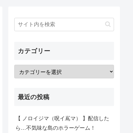
カテゴリー
最近の投稿
【 ノロイジマ（呪イ嶌マ） 】配信した
ら…不気味な島のホラーゲーム！