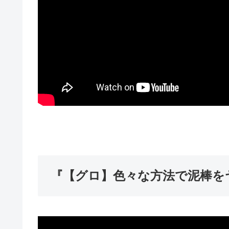
『【グロ】色々な方法で泥棒をヤ