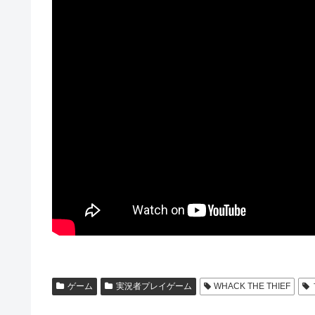
ゲーム
実況者プレイゲーム
WHACK THE THIEF