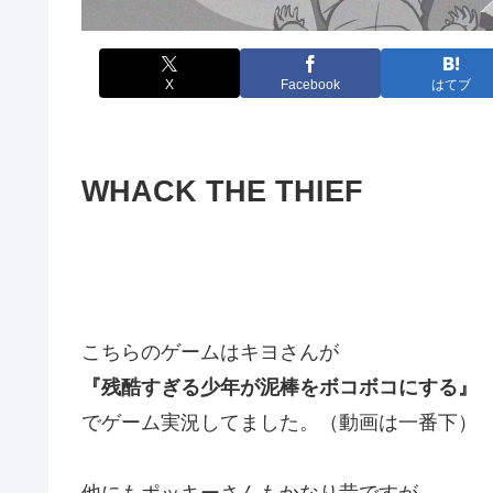
X
Facebook
はてブ
WHACK THE THIEF
こちらのゲームはキヨさんが
『残酷すぎる少年が泥棒をボコボコにする』
でゲーム実況してました。（動画は一番下）