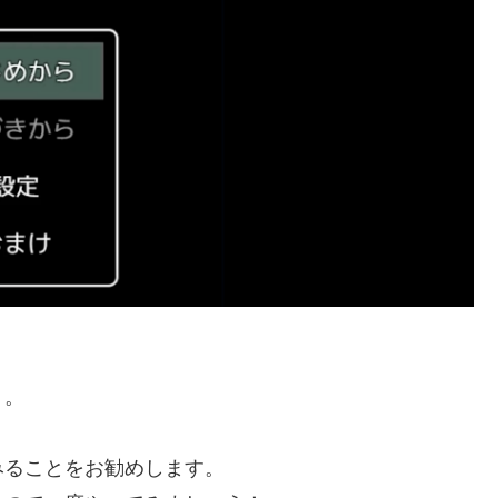
う。
みることをお勧めします。