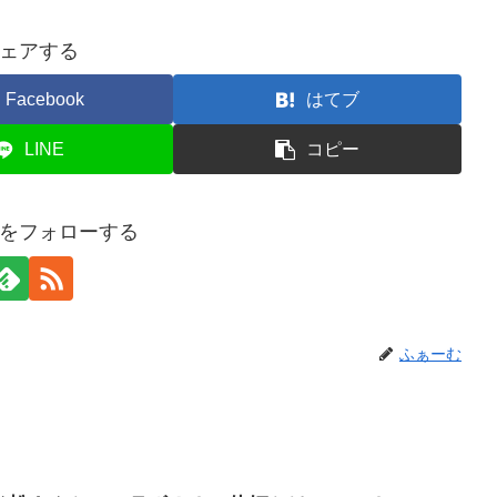
ェアする
Facebook
はてブ
LINE
コピー
をフォローする
ふぁーむ