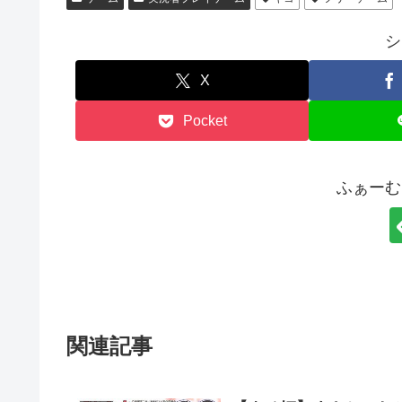
シ
X
Pocket
ふぁーむ
関連記事