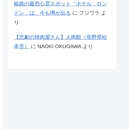
姫路の最恐心霊スポット「ホテル ロン
ドン」は、今も噂が出る
に
フジワラ
よ
り
【悲劇の焼肉屋さん】人肉館（長野県松
本市）
に
NAOKI OKUGAWA
より