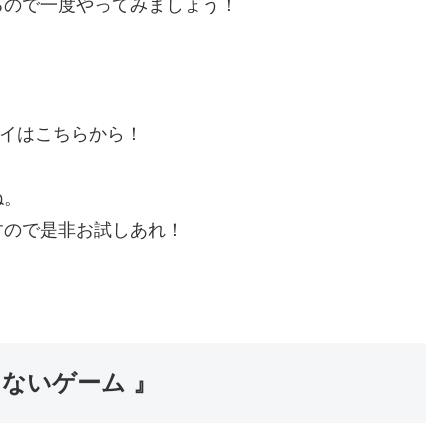
るので一度やってみましょう！
イはこちらから！
ね。
すので是非お試しあれ！
ないゲーム 』