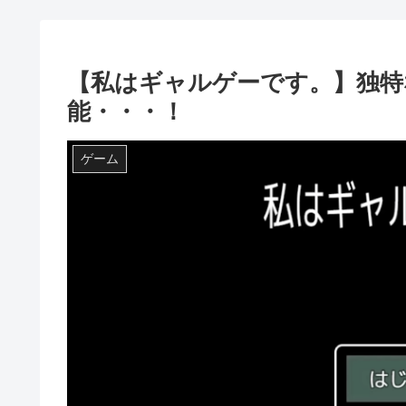
【私はギャルゲーです。】独特
能・・・！
ゲーム