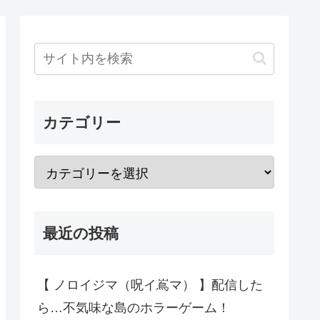
カテゴリー
最近の投稿
【 ノロイジマ（呪イ嶌マ） 】配信した
ら…不気味な島のホラーゲーム！