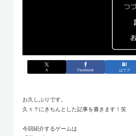
X
Facebook
はてブ
お久しぶりです。
久々？にきちんとした記事を書きます！笑
今回紹介するゲームは