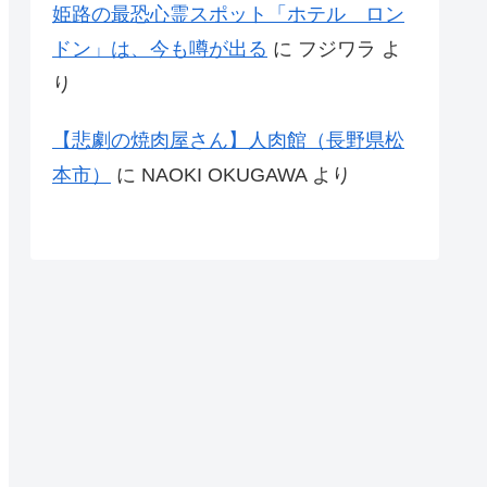
姫路の最恐心霊スポット「ホテル ロン
ドン」は、今も噂が出る
に
フジワラ
よ
り
【悲劇の焼肉屋さん】人肉館（長野県松
本市）
に
NAOKI OKUGAWA
より