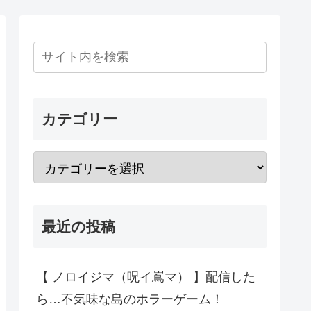
カテゴリー
最近の投稿
【 ノロイジマ（呪イ嶌マ） 】配信した
ら…不気味な島のホラーゲーム！