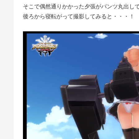
そこで偶然通りかかった夕張がパンツ丸出し
後ろから寝転がって撮影してみると・・・！