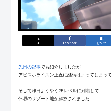
X
Facebook
はてブ
先日の記事
でも紹介しましたが
アビスホライズン正直に結構はまってしまっ
そして昨日ようやく25レベルに到着して
休暇のリゾート地が解放されました！