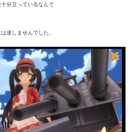
数十分立っているなんて
には達しませんでした。