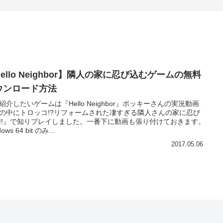
ello Neighbor】隣人の家に忍び込むゲームの無料
ウンロード方法
紹介したいゲームは『Hello Neighbor』ポッキーさんの実況動画
の中にトロッコ!?リフォームされた凄すぎる隣人さんの家に忍び
!!』で知りプレイしました。一番下に動画も張り付けておきます。
ows 64 bit のみ...
2017.05.06