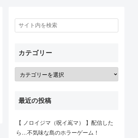
カテゴリー
最近の投稿
【 ノロイジマ（呪イ嶌マ） 】配信した
ら…不気味な島のホラーゲーム！