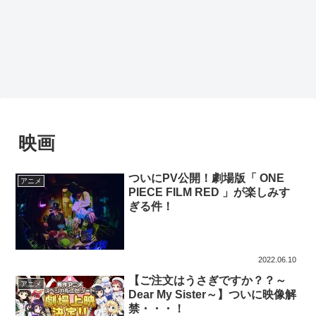
映画
ついにPV公開！劇場版「 ONE
アニメ
PIECE FILM RED 」が楽しみす
ぎる件！
2022.06.10
【ご注文はうさぎですか？？～
アニメ
Dear My Sister～】ついに映像解
禁・・・！