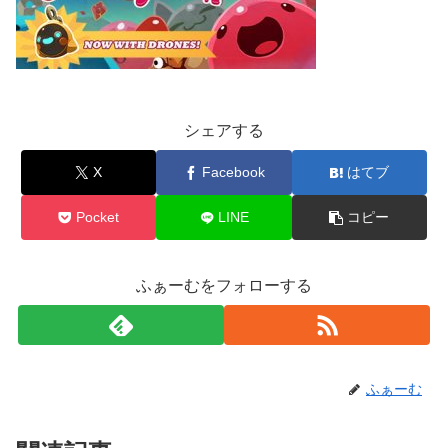
シェアする
X
Facebook
はてブ
Pocket
LINE
コピー
ふぁーむをフォローする
ふぁーむ