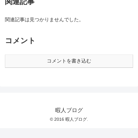
関連記事
関連記事は見つかりませんでした。
コメント
コメントを書き込む
暇人ブログ
© 2016 暇人ブログ.