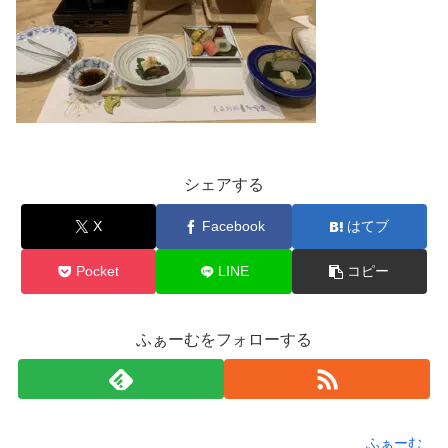
シェアする
X
Facebook
はてブ
Pocket
LINE
コピー
ふぁーむをフォローする
ふぁーむ