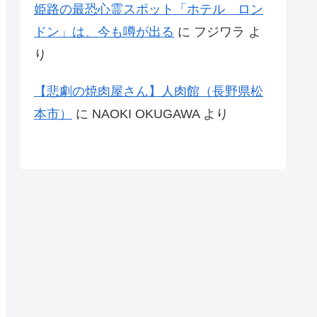
姫路の最恐心霊スポット「ホテル ロン
ドン」は、今も噂が出る
に
フジワラ
よ
り
【悲劇の焼肉屋さん】人肉館（長野県松
本市）
に
NAOKI OKUGAWA
より