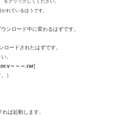
、
をクリックしてください。
ser]と書かれているほうです。
ダウンロード中に変わるはずです。
ウンロードされたはずです。
さい。
ator.v～～～.rar
]
す。）
すれば起動します。