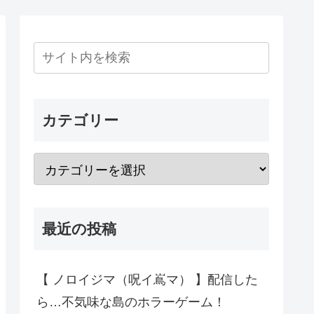
カテゴリー
最近の投稿
【 ノロイジマ（呪イ嶌マ） 】配信した
ら…不気味な島のホラーゲーム！