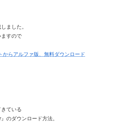
載しました。
いますので
tor】公式サイトからアルファ版、無料ダウンロード
てきている
r
』のダウンロード方法。