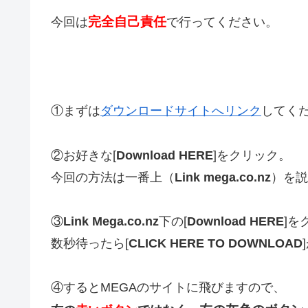
完全自己責任
今回は
で行ってください。
①まずは
ダウンロードサイトへリンク
してく
②お好きな[
Download HERE
]をクリック。
今回の方法は一番上（
Link mega.co.nz
）を説
③
Link Mega.co.nz
下の[
Download HERE
]を
数秒待ったら[
CLICK HERE TO DOWNLOAD
④するとMEGAのサイトに飛びますので、