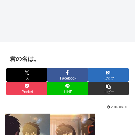
君の名は。
X
Facebook
はてブ
Pocket
LINE
コピー
2016.08.30