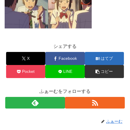
シェアする
X
Facebook
はてブ
Pocket
LINE
コピー
ふぁーむをフォローする
ふぁーむ