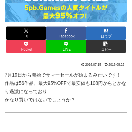
X
Facebook
はてブ
Pocket
LINE
コピー
2016.07.15
2016.08.22
7月19日から開始でサマーセールが始まるみたいです！
作品は56作品、最大95%OFFで最安値も108円からとかな
り過激になっており
かなり買いではないでしょうか？