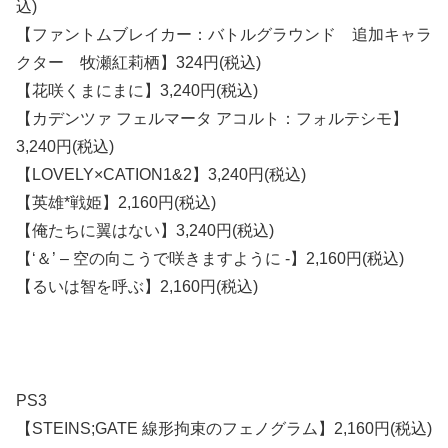
込)
【ファントムブレイカー：バトルグラウンド 追加キャラ
クター 牧瀬紅莉栖】324円(税込)
【花咲くまにまに】3,240円(税込)
【カデンツァ フェルマータ アコルト：フォルテシモ】
3,240円(税込)
【LOVELY×CATION1&2】3,240円(税込)
【英雄*戦姫】2,160円(税込)
【俺たちに翼はない】3,240円(税込)
【‘＆’ – 空の向こうで咲きますように -】2,160円(税込)
【るいは智を呼ぶ】2,160円(税込)
PS3
【STEINS;GATE 線形拘束のフェノグラム】2,160円(税込)