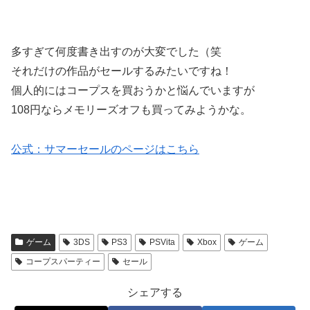
多すぎて何度書き出すのが大変でした（笑
それだけの作品がセールするみたいですね！
個人的にはコープスを買おうかと悩んでいますが
108円ならメモリーズオフも買ってみようかな。
公式：サマーセールのページはこちら
ゲーム
3DS
PS3
PSVita
Xbox
ゲーム
コープスパーティー
セール
シェアする