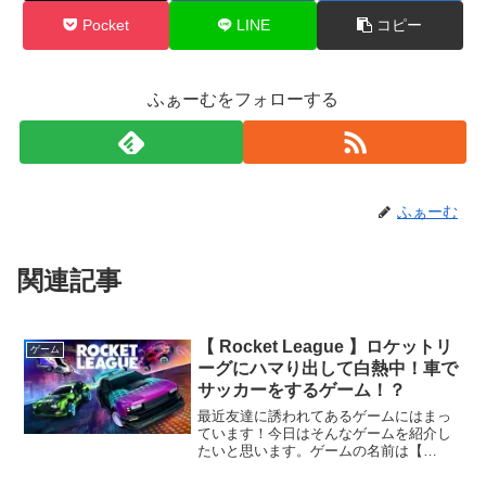
Pocket
LINE
コピー
ふぁーむをフォローする
ふぁーむ
関連記事
【 Rocket League 】ロケットリ
ゲーム
ーグにハマり出して白熱中！車で
サッカーをするゲーム！？
最近友達に誘われてあるゲームにはまっ
ています！今日はそんなゲームを紹介し
たいと思います。ゲームの名前は【
Rocket League 】 ロケットリーグと読み
ます。どんなゲームなのか・・・！ルー