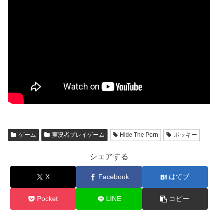
ゲーム
実況者プレイゲーム
Hide The Porn
ポッキー
シェアする
X
Facebook
はてブ
Pocket
LINE
コピー