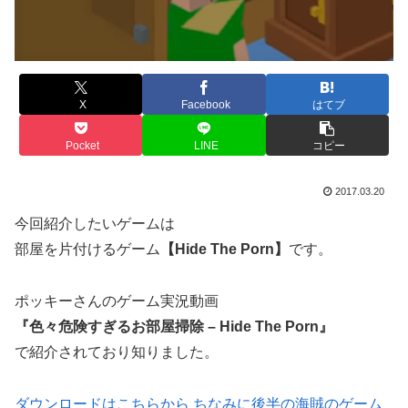
X
Facebook
はてブ
Pocket
LINE
コピー
2017.03.20
今回紹介したいゲームは
部屋を片付けるゲーム
【Hide The Porn】
です。
ポッキーさんのゲーム実況動画
『色々危険すぎるお部屋掃除 – Hide The Porn』
で紹介されており知りました。
ダウンロードはこちらから
ちなみに後半の海賊のゲーム