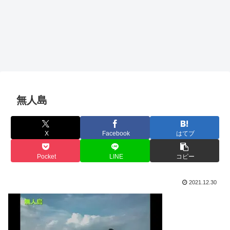
無人島
X
Facebook
はてブ
Pocket
LINE
コピー
2021.12.30