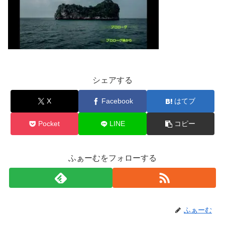
シェアする
X
Facebook
はてブ
Pocket
LINE
コピー
ふぁーむをフォローする
ふぁーむ