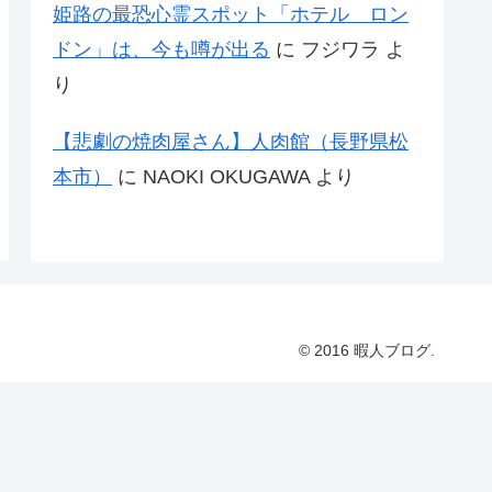
姫路の最恐心霊スポット「ホテル ロン
ドン」は、今も噂が出る
に
フジワラ
よ
り
【悲劇の焼肉屋さん】人肉館（長野県松
本市）
に
NAOKI OKUGAWA
より
© 2016 暇人ブログ.