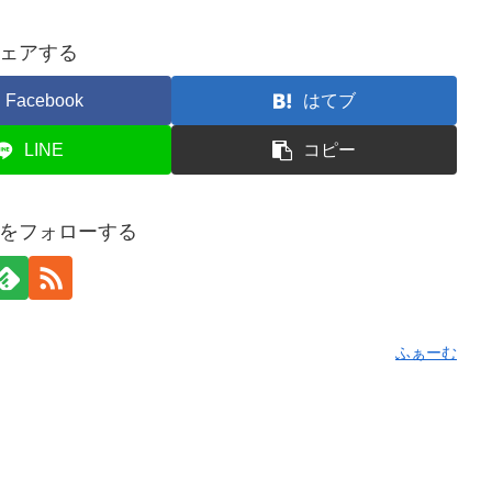
ェアする
Facebook
はてブ
LINE
コピー
をフォローする
ふぁーむ