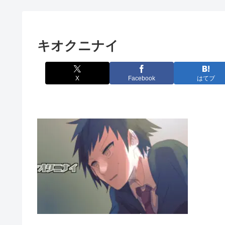
キオクニナイ
X
Facebook
はてブ