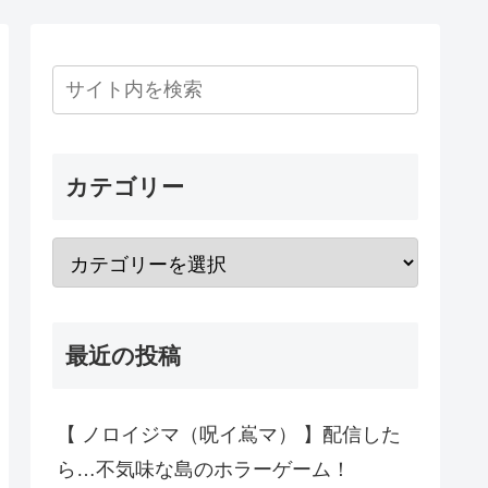
カテゴリー
最近の投稿
【 ノロイジマ（呪イ嶌マ） 】配信した
ら…不気味な島のホラーゲーム！