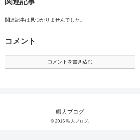
関連記事
関連記事は見つかりませんでした。
コメント
コメントを書き込む
暇人ブログ
© 2016 暇人ブログ.