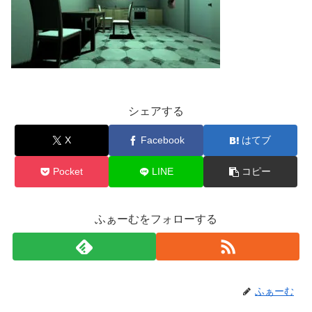
シェアする
X
Facebook
はてブ
Pocket
LINE
コピー
ふぁーむをフォローする
ふぁーむ