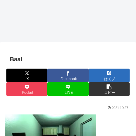
Baal
X
Facebook
はてブ
Pocket
LINE
コピー
2021.10.27