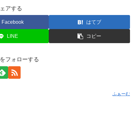
ェアする
Facebook
はてブ
LINE
コピー
をフォローする
ふぁーむ