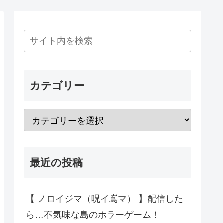
カテゴリー
最近の投稿
【 ノロイジマ（呪イ嶌マ） 】配信した
ら…不気味な島のホラーゲーム！