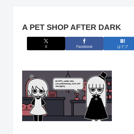
A PET SHOP AFTER DARK
X
Facebook
はてブ