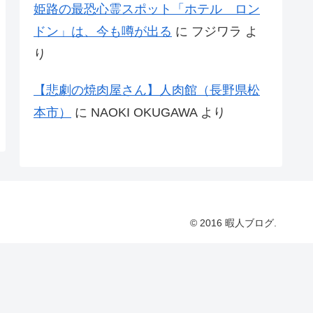
姫路の最恐心霊スポット「ホテル ロン
ドン」は、今も噂が出る
に
フジワラ
よ
り
【悲劇の焼肉屋さん】人肉館（長野県松
本市）
に
NAOKI OKUGAWA
より
© 2016 暇人ブログ.