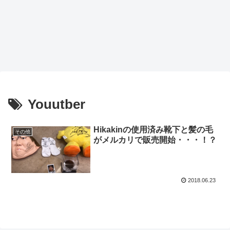
Youutber
Hikakinの使用済み靴下と髪の毛
その他
がメルカリで販売開始・・・！？
2018.06.23