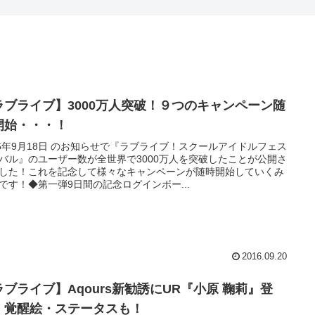
ラブライブ】3000万人突破！９つのキャンペーン随
開始・・・！
16年9月18日 のお知らせで『ラブライブ！スクールアイドルフェス
バル』のユーザー数が全世界で3000万人を突破したことが公開さ
した！これを記念して様々なキャンペーンが随時開始していくみ
です！◆第一弾9日間の記念ログインボー...
2016.09.20
ラブライブ】Aqours新勧誘にUR『小原 鞠莉』登
！覚醒絵・ステータスも！