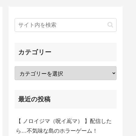
カテゴリー
最近の投稿
【 ノロイジマ（呪イ嶌マ） 】配信した
ら…不気味な島のホラーゲーム！