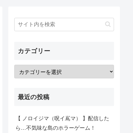
カテゴリー
最近の投稿
【 ノロイジマ（呪イ嶌マ） 】配信した
ら…不気味な島のホラーゲーム！