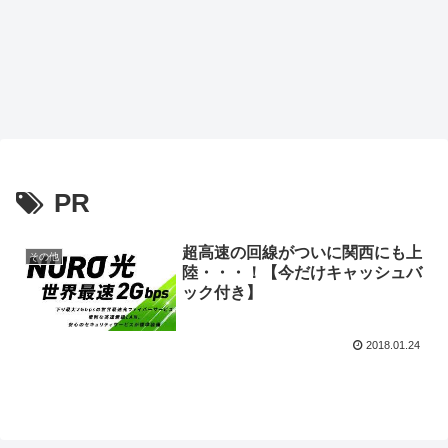
PR
超高速の回線がついに関西にも上
その他
陸・・・！【今だけキャッシュバ
ック付き】
2018.01.24