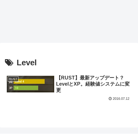
Level
【RUST】最新アップデート？
RUST
LevelとXP。経験値システムに変
更
2016.07.12