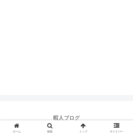
暇人ブログ
© 2016 暇人ブログ.
ホーム
検索
トップ
サイドバー