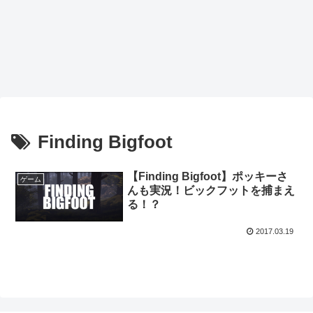
Finding Bigfoot
【Finding Bigfoot】ポッキーさ
ゲーム
んも実況！ビックフットを捕まえ
る！？
2017.03.19