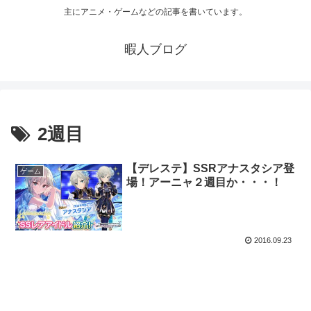
主にアニメ・ゲームなどの記事を書いています。
暇人ブログ
2週目
【デレステ】SSRアナスタシア登
ゲーム
場！アーニャ２週目か・・・！
2016.09.23