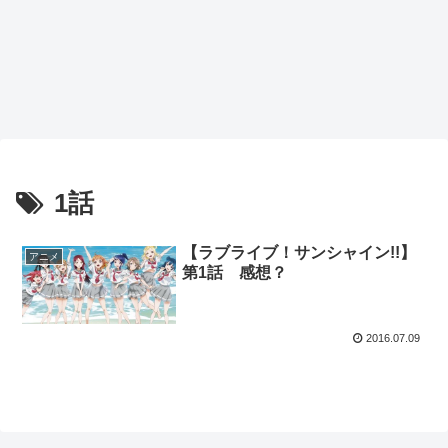
1話
【ラブライブ！サンシャイン!!】
アニメ
第1話 感想？
2016.07.09