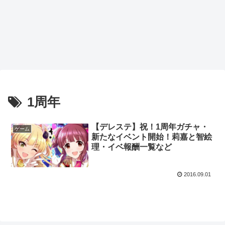
1周年
【デレステ】祝！1周年ガチャ・
ゲーム
新たなイベント開始！莉嘉と智絵
理・イベ報酬一覧など
2016.09.01