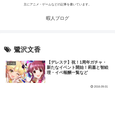
主にアニメ・ゲームなどの記事を書いています。
暇人ブログ
鷺沢文香
【デレステ】祝！1周年ガチャ・
ゲーム
新たなイベント開始！莉嘉と智絵
理・イベ報酬一覧など
2016.09.01