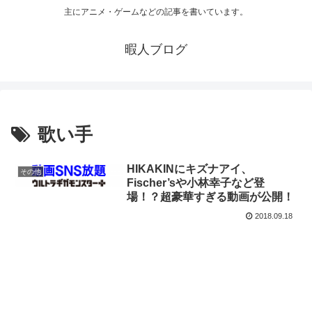
主にアニメ・ゲームなどの記事を書いています。
暇人ブログ
歌い手
HIKAKINにキズナアイ、
その他
Fischer’sや小林幸子など登
場！？超豪華すぎる動画が公開！
2018.09.18