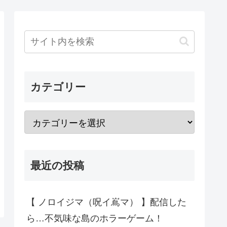
カテゴリー
最近の投稿
【 ノロイジマ（呪イ嶌マ） 】配信した
ら…不気味な島のホラーゲーム！