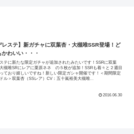
デレステ】新ガチャに双葉杏・大槻唯SSR登場！ど
もかわいい・・・
ステに新たな限定ガチャが追加されたみたいです！SSRに双葉
大槻唯SRにレアに栗原ネネ の５枚が追加！SSRも着々と２週目
っており嬉しいですね！新しい限定ガシャ開催です！＜期間限定
ドル＞双葉杏（SSレア）CV：五十嵐裕美大槻唯...
2016.06.30