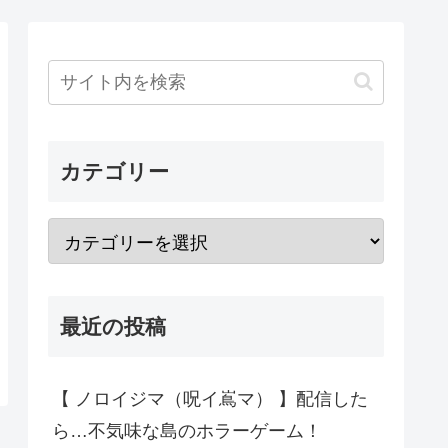
カテゴリー
最近の投稿
【 ノロイジマ（呪イ嶌マ） 】配信した
ら…不気味な島のホラーゲーム！