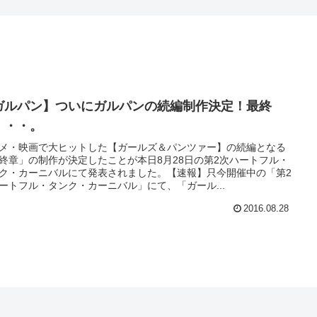
ガルパン】ついにガルパンの続編制作決定！最終
・・・。
メ・映画で大ヒットした【ガールズ＆パンツァー】の続編となる
終章」の制作が決定したことが本日8月28日の第2次ハートフル・
ク・カーニバルにて発表されました。【速報】只今開催中の「第2
ートフル・タンク・カーニバル」にて、「ガール...
2016.08.28