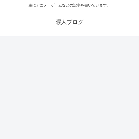
主にアニメ・ゲームなどの記事を書いています。
暇人ブログ