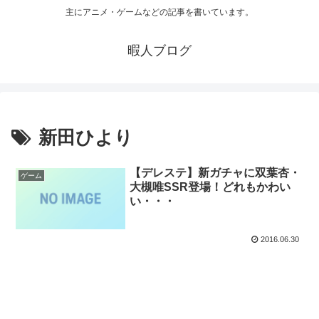
主にアニメ・ゲームなどの記事を書いています。
暇人ブログ
新田ひより
【デレステ】新ガチャに双葉杏・
ゲーム
大槻唯SSR登場！どれもかわい
い・・・
2016.06.30