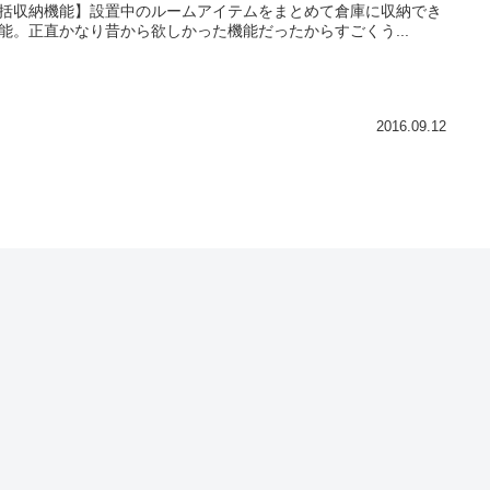
括収納機能】設置中のルームアイテムをまとめて倉庫に収納でき
能。正直かなり昔から欲しかった機能だったからすごくう...
2016.09.12