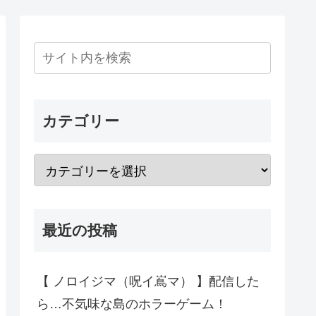
カテゴリー
最近の投稿
【 ノロイジマ（呪イ嶌マ） 】配信した
ら…不気味な島のホラーゲーム！