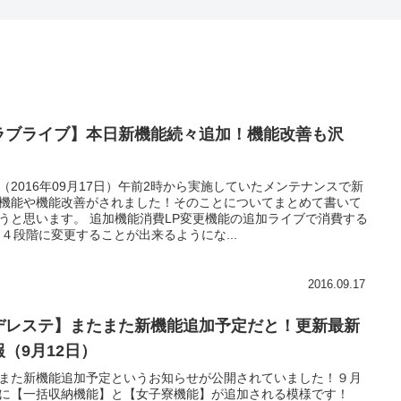
ラブライブ】本日新機能続々追加！機能改善も沢
！
（2016年09月17日）午前2時から実施していたメンテナンスで新
機能や機能改善がされました！そのことについてまとめて書いて
うと思います。 追加機能消費LP変更機能の追加ライブで消費する
を４段階に変更することが出来るようにな...
2016.09.17
デレステ】またまた新機能追加予定だと！更新最新
報（9月12日）
また新機能追加予定というお知らせが公開されていました！９月
に【一括収納機能】と【女子寮機能】が追加される模様です！