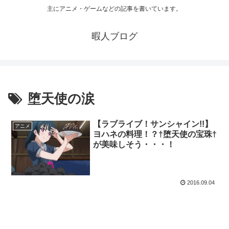
主にアニメ・ゲームなどの記事を書いています。
暇人ブログ
堕天使の涙
【ラブライブ！サンシャイン!!】
アニメ
ヨハネの料理！？†堕天使の宝珠†
が美味しそう・・・！
2016.09.04