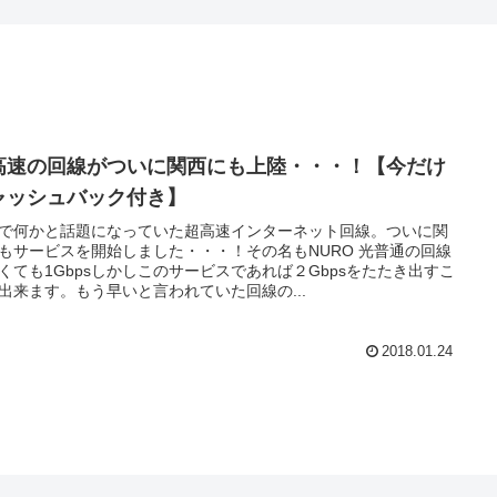
高速の回線がついに関西にも上陸・・・！【今だけ
ャッシュバック付き】
で何かと話題になっていた超高速インターネット回線。ついに関
もサービスを開始しました・・・！その名もNURO 光普通の回線
くても1Gbpsしかしこのサービスであれば２Gbpsをたたき出すこ
出来ます。もう早いと言われていた回線の...
2018.01.24