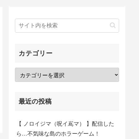
カテゴリー
最近の投稿
【 ノロイジマ（呪イ嶌マ） 】配信した
ら…不気味な島のホラーゲーム！