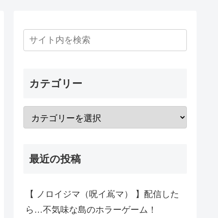
カテゴリー
最近の投稿
【 ノロイジマ（呪イ嶌マ） 】配信した
ら…不気味な島のホラーゲーム！