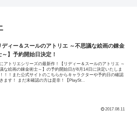
エ
リディー＆スールのアトリエ ～不思議な絵画の錬金
士～】予約開始日決定！
にアトリエシリーズの最新作！【リディー＆スールのアトリエ ～
議な絵画の錬金術士～】の予約開始日が8月14日に決定いたしま
！！！また公式サイトのこちらからキャラクターや予約日の確認
きます！ まだ未確認の方は是非！【PlaySt...
2017.08.11