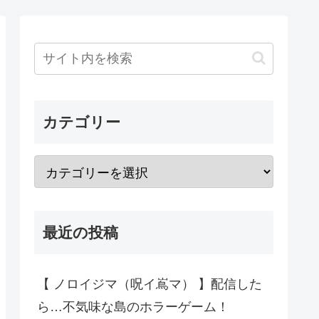
カテゴリー
最近の投稿
【 ノロイジマ（呪イ嶌マ） 】配信した
ら…不気味な島のホラーゲーム！