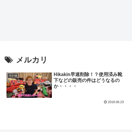
メルカリ
Hikakin早速削除！？使用済み靴
その他
下などの販売の件はどうなるの
か・・・・
2018.06.23