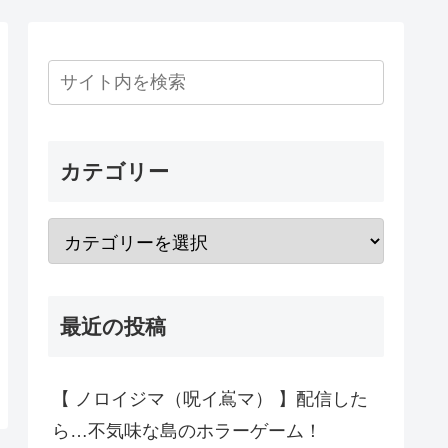
カテゴリー
最近の投稿
【 ノロイジマ（呪イ嶌マ） 】配信した
ら…不気味な島のホラーゲーム！