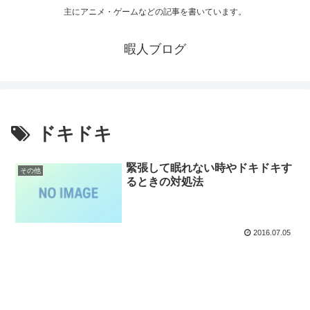
主にアニメ・ゲームなどの記事を書いています。
暇人ブログ
ドキドキ
緊張して眠れない時やドキドキす
その他
るときの対処法
2016.07.05