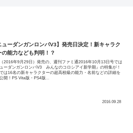
ニューダンガンロンパV3】発売日決定！新キャラク
ーの能力なども判明！？
（2016年9月29日）発売の、週刊ファミ通2016年10月13日号では
ューダンガンロンパV3 みんなのコロシアイ新学期』の特集が！
では16名の新キャラクターの超高校級の能力・名前などの詳細を
開！PS Vita版・PS4版...
2016.09.28