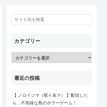
カテゴリー
最近の投稿
【 ノロイジマ（呪イ嶌マ） 】配信した
ら…不気味な島のホラーゲーム！