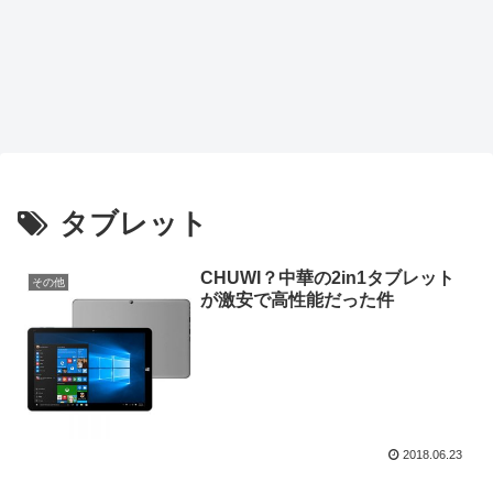
タブレット
CHUWI？中華の2in1タブレット
その他
が激安で高性能だった件
2018.06.23