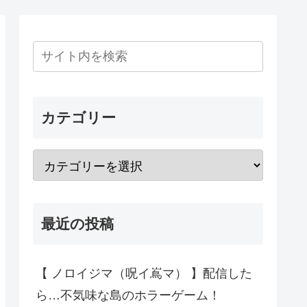
カテゴリー
最近の投稿
【 ノロイジマ（呪イ嶌マ） 】配信した
ら…不気味な島のホラーゲーム！