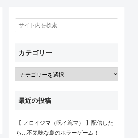
カテゴリー
最近の投稿
【 ノロイジマ（呪イ嶌マ） 】配信した
ら…不気味な島のホラーゲーム！