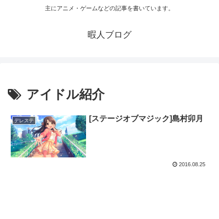
主にアニメ・ゲームなどの記事を書いています。
暇人ブログ
アイドル紹介
[ステージオブマジック]島村卯月
デレステ
2016.08.25